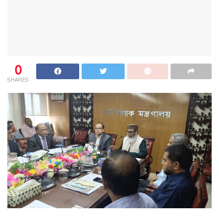
0
SHARES