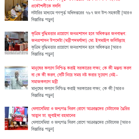
প্রকৌশলীকে বদলি
লটারির মাধ্যমে গণপূর্ত অধিদপ্তরের ৭৬৭ জন উপ-সহকারী
[আরও
বিস্তারিত পড়ুন]
কৃত্রিম বুদ্ধিমত্তার প্রয়োগে জনপ্রশাসন হবে অধিকতর জনবান্ধব:
জনপ্রশাসন উপদেষ্টা (মন্ত্রীপদমর্যাদা) মো. ইসমাইল জবিউল্লাহ
কৃত্রিম বুদ্ধিমত্তার প্রয়োগে জনপ্রশাসন হবে অধিকতর
[আরও
বিস্তারিত পড়ুন]
মানুষের কল্যাণ নিশ্চিত করাই সরকারের লক্ষ্য; কে কী মন্তব্য করল
বা কে কী করল, সেটি নিয়ে সময় নষ্ট করার সুযোগ নেই–
সমাজকল্যাণ মন্ত্রী
মানুষের কল্যাণ নিশ্চিত করাই সরকারের লক্ষ্য; কে কী
[আরও
বিস্তারিত পড়ুন]
থেলাসেমিয়া ও জন্মগত বিরল রোগে আক্রান্তদের ডেটাবেজ তৈরির
আহ্বান ডা. জুবাইদা রহমানের
থেলাসেমিয়া ও জন্মগত বিরল রোগে আক্রান্তদের ডেটাবেজ
[আরও
বিস্তারিত পড়ুন]