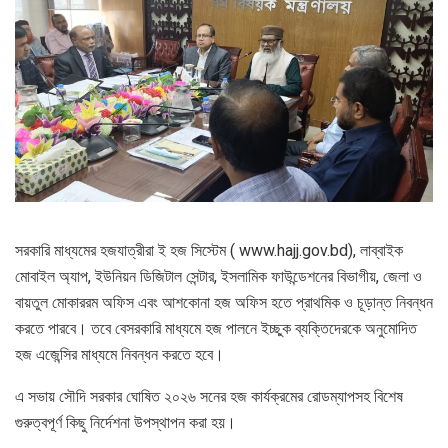
সরকারি মাধ্যমের হজযাত্রীরা ই হজ সিস্টেম ( www.hajj.gov.bd), লাব্বাইক
মোবাইল অ্যাপ, ইউনিয়ন ডিজিটাল সেন্টার, ইসলামিক ফাউন্ডেশনের বিভাগীয়, জেলা ও
বায়তুল মোকাররম অফিস এবং আশকোনা হজ অফিস হতে প্রাথমিক ও চূড়ান্ত নিবন্ধন
করতে পারবে। তবে বেসরকারি মাধ্যমে হজ পালনে ইচ্ছুক ব্যক্তিদেরকে অনুমোদিত
হজ এজেন্সির মাধ্যমে নিবন্ধন করতে হবে।
এ সভায় সৌদি সরকার ঘোষিত ২০২৬ সনের হজ কার্যক্রমের রোডম্যাপসহ বিশেষ
গুরুত্বপূর্ণ কিছু নির্দেশনা উপস্থাপন করা হয়।