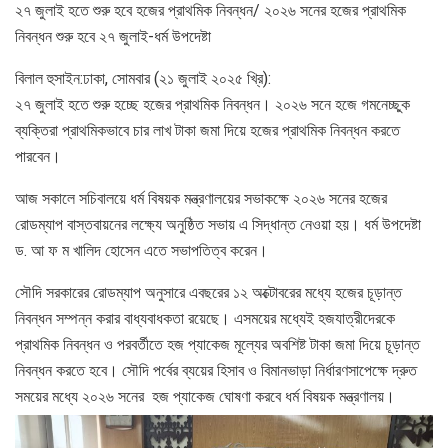
২৭ জুলাই হতে শুরু হবে হজের প্রাথমিক নিবন্ধন/ ২০২৬ সনের হজের প্রাথমিক
নিবন্ধন শুরু হবে ২৭ জুলাই-ধর্ম উপদেষ্টা
বিলাল হুসাইন:ঢাকা, সোমবার (২১ জুলাই ২০২৫ খ্রি):
২৭ জুলাই হতে শুরু হচ্ছে হজের প্রাথমিক নিবন্ধন। ২০২৬ সনে হজে গমনেচ্ছুক
ব্যক্তিরা প্রাথমিকভাবে চার লাখ টাকা জমা দিয়ে হজের প্রাথমিক নিবন্ধন করতে
পারবেন।
আজ সকালে সচিবালয়ে ধর্ম বিষয়ক মন্ত্রণালয়ের সভাকক্ষে ২০২৬ সনের হজের
রোডম্যাপ বাস্তবায়নের লক্ষ্যে অনুষ্ঠিত সভায় এ সিদ্ধান্ত নেওয়া হয়। ধর্ম উপদেষ্টা
ড. আ ফ ম খালিদ হোসেন এতে সভাপতিত্ব করেন।
সৌদি সরকারের রোডম্যাপ অনুসারে এবছরের ১২ অক্টোবরের মধ্যে হজের চূড়ান্ত
নিবন্ধন সম্পন্ন করার বাধ্যবাধকতা রয়েছে। এসময়ের মধ্যেই হজযাত্রীদেরকে
প্রাথমিক নিবন্ধন ও পরবর্তীতে হজ প্যাকেজ মূল্যের অবশিষ্ট টাকা জমা দিয়ে চূড়ান্ত
নিবন্ধন করতে হবে। সৌদি পর্বের ব্যয়ের হিসাব ও বিমানভাড়া নির্ধারণসাপেক্ষে দ্রুত
সময়ের মধ্যে ২০২৬ সনের হজ প্যাকেজ ঘোষণা করবে ধর্ম বিষয়ক মন্ত্রণালয়।