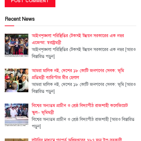
Recent News
আইনশৃঙ্খলা পরিস্থিতির টেকসই উন্নয়ন সরকারের এক নম্বর
এজেন্ডা: স্বরাষ্ট্রমন্ত্রী
আইনশৃঙ্খলা পরিস্থিতির টেকসই উন্নয়ন সরকারের এক নম্বর
[আরও
বিস্তারিত পড়ুন]
আমরা মালিক নই, দেশের ১৮ কোটি জনগণের সেবক: ভূমি
প্রতিমন্ত্রী ব্যারিস্টার মীর হেলাল
আমরা মালিক নই, দেশের ১৮ কোটি জনগণের সেবক: ভূমি
[আরও
বিস্তারিত পড়ুন]
বিশ্বের অন্যতম প্রাচীন ও শ্রেষ্ঠ বিদ্যাপীঠ রাজশাহী কলেজিয়েট
স্কুল– ভূমিমন্ত্রী
বিশ্বের অন্যতম প্রাচীন ও শ্রেষ্ঠ বিদ্যাপীঠ রাজশাহী
[আরও বিস্তারিত
পড়ুন]
লটারির মাধ্যমে গণপূর্ত অধিদপ্তরের ৭৬৭ জন উপ-সহকারী