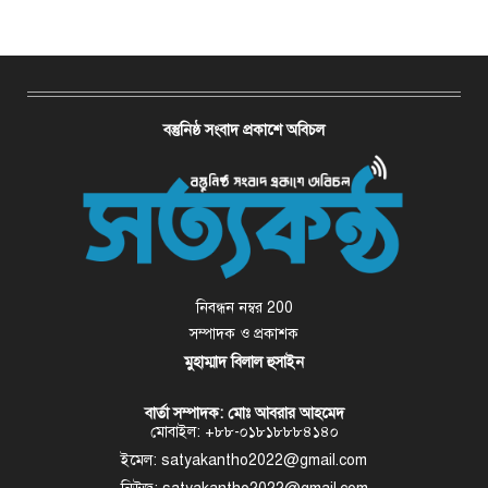
বস্তুনিষ্ঠ সংবাদ প্রকাশে অবিচল
নিবন্ধন নম্বর 200
সম্পাদক ও প্রকাশক
মুহাম্মাদ বিলাল হুসাইন
বার্তা সম্পাদক: মোঃ আবরার আহমেদ
মোবাইল: +৮৮-০১৮১৮৮৮৪১৪০
ইমেল: satyakantho2022@gmail.com