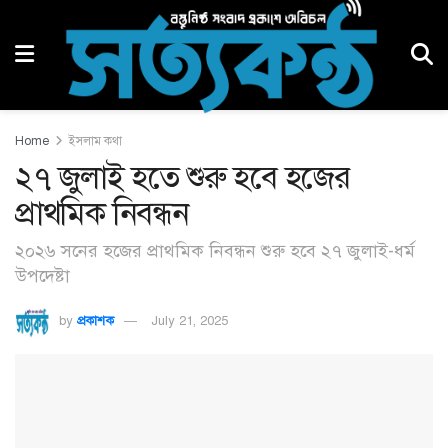
Home
ইসলাম কথা
২৭ জুলাই হতে শুরু হবে হজের
প্রাথমিক নিবন্ধন
২০২৬ সনের হজের প্রাথমিক নিবন্ধন শুরু হবে ২৭ জুলাই-ধর্ম
উপদেষ্টা
by
প্রকাশক
July 21, 2025