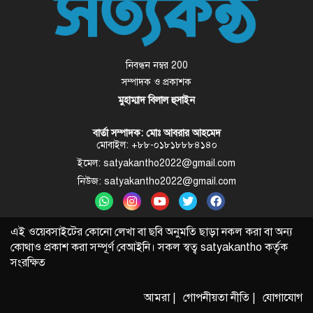
নিবন্ধন নম্বর 200
সম্পাদক ও প্রকাশক
মুহাম্মাদ বিলাল হুসাইন
বার্তা সম্পাদক: মোঃ আবরার আহমেদ
মোবাইল: +৮৮-০১৮১৮৮৮৪১৪০
ইমেল: satyakantho2022@gmail.com
নিউজ: satyakantho2022@gmail.com
এই ওয়েবসাইটের কোনো লেখা বা ছবি অনুমতি ছাড়া নকল করা বা অন্য
কোথাও প্রকাশ করা সম্পূর্ণ বেআইনি। সকল স্বত্ব
satyakantho
কর্তৃক
সংরক্ষিত
আমরা |
গোপনীয়তা নীতি |
যোগাযোগ