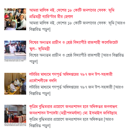
আমরা মালিক নই, দেশের ১৮ কোটি জনগণের সেবক: ভূমি
প্রতিমন্ত্রী ব্যারিস্টার মীর হেলাল
আমরা মালিক নই, দেশের ১৮ কোটি জনগণের সেবক: ভূমি
[আরও
বিস্তারিত পড়ুন]
বিশ্বের অন্যতম প্রাচীন ও শ্রেষ্ঠ বিদ্যাপীঠ রাজশাহী কলেজিয়েট
স্কুল– ভূমিমন্ত্রী
বিশ্বের অন্যতম প্রাচীন ও শ্রেষ্ঠ বিদ্যাপীঠ রাজশাহী
[আরও বিস্তারিত
পড়ুন]
লটারির মাধ্যমে গণপূর্ত অধিদপ্তরের ৭৬৭ জন উপ-সহকারী
প্রকৌশলীকে বদলি
লটারির মাধ্যমে গণপূর্ত অধিদপ্তরের ৭৬৭ জন উপ-সহকারী
[আরও
বিস্তারিত পড়ুন]
কৃত্রিম বুদ্ধিমত্তার প্রয়োগে জনপ্রশাসন হবে অধিকতর জনবান্ধব:
জনপ্রশাসন উপদেষ্টা (মন্ত্রীপদমর্যাদা) মো. ইসমাইল জবিউল্লাহ
কৃত্রিম বুদ্ধিমত্তার প্রয়োগে জনপ্রশাসন হবে অধিকতর
[আরও
বিস্তারিত পড়ুন]