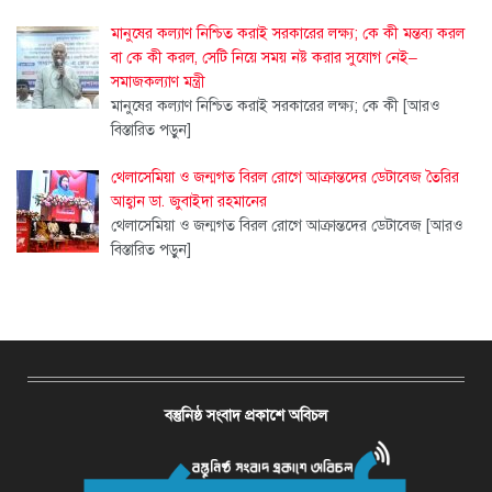
মানুষের কল্যাণ নিশ্চিত করাই সরকারের লক্ষ্য; কে কী মন্তব্য করল
বা কে কী করল, সেটি নিয়ে সময় নষ্ট করার সুযোগ নেই–
সমাজকল্যাণ মন্ত্রী
মানুষের কল্যাণ নিশ্চিত করাই সরকারের লক্ষ্য; কে কী
[আরও
বিস্তারিত পড়ুন]
থেলাসেমিয়া ও জন্মগত বিরল রোগে আক্রান্তদের ডেটাবেজ তৈরির
আহ্বান ডা. জুবাইদা রহমানের
থেলাসেমিয়া ও জন্মগত বিরল রোগে আক্রান্তদের ডেটাবেজ
[আরও
বিস্তারিত পড়ুন]
বস্তুনিষ্ঠ সংবাদ প্রকাশে অবিচল