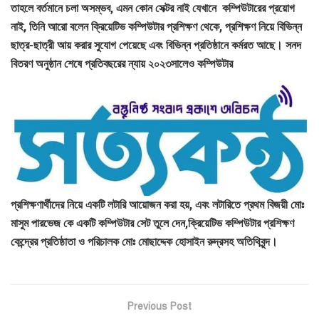
তাহলে বর্তমানে চলা অসম্ভব, এমন কোন সেক্টর নাই যেখানে কম্পিউটারের প্রয়োগ
নাই, তিনি আরো বলেন ক্রিয়েটিভ কম্পিউটার প্রশিক্ষণ থেকে, প্রশিক্ষণ নিয়ে বিভিন্ন
ছাত্র-ছাত্রী আয় করার সুযোগ পেয়েছে এবং বিভিন্ন প্রতিষ্ঠানে কর্মরত আছে। সনদ
বিতরণ অনুষ্ঠান শেষে প্রতিবছরের ন্যায় ২০২৩সালেও কম্পিউটার
প্রশিক্ষণার্থীদের নিয়ে একটি লটারি আয়োজন করা হয়, এবং লটারিতে প্রথম বিজয়ী মোঃ
মাসুম পারভেজ কে একটি কম্পিউটার সেট তুলে দেন,ক্রিয়েটিভ কম্পিউটার প্রশিক্ষণ
কেন্দ্রের প্রতিষ্ঠাতা ও পরিচালক মোঃ মোছাদ্দেক হোসাইন রুদ্রসহ অতিথিবৃন্দ।
Previous Post