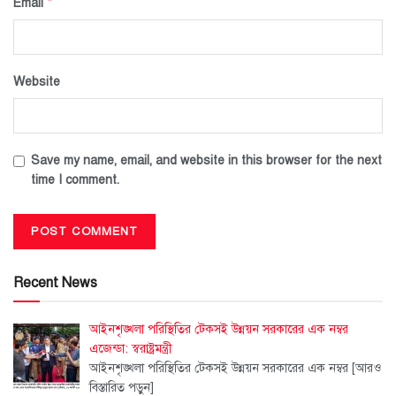
*
Email
Website
Save my name, email, and website in this browser for the next
time I comment.
Recent News
আইনশৃঙ্খলা পরিস্থিতির টেকসই উন্নয়ন সরকারের এক নম্বর
এজেন্ডা: স্বরাষ্ট্রমন্ত্রী
আইনশৃঙ্খলা পরিস্থিতির টেকসই উন্নয়ন সরকারের এক নম্বর
[আরও
বিস্তারিত পড়ুন]