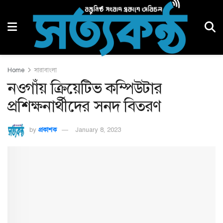
Home
সারাবাংলা
নওগাঁয় ক্রিয়েটিভ কম্পিউটার
প্রশিক্ষনার্থীদের সনদ বিতরণ
by
প্রকাশক
January 8, 2023