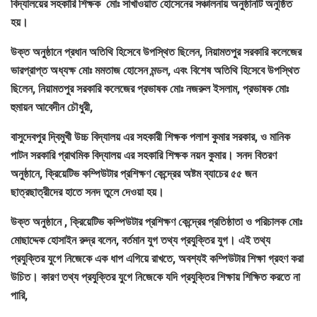
বিদ্যালয়ের সহকারি শিক্ষক মোঃ সাখাওয়াত হোসেনের সঞ্চালনায় অনুষ্ঠানটি অনুষ্ঠিত
হয়।
উক্ত অনুষ্ঠানে প্রধান অতিথি হিসেবে উপস্থিত ছিলেন, নিয়ামতপুর সরকারি কলেজের
ভারপ্রাপ্ত অধ্যক্ষ মোঃ মমতাজ হোসেন মন্ডল, এবং বিশেষ অতিথি হিসেবে উপস্থিত
ছিলেন, নিয়ামতপুর সরকারি কলেজের প্রভাষক মোঃ নজরুল ইসলাম, প্রভাষক মোঃ
হুমায়ন আবেদীন চৌধুরী,
বাসুদেবপুর দ্বিমুখী উচ্চ বিদ্যালয় এর সহকারী শিক্ষক পলাশ কুমার সরকার, ও মানিক
পাটন সরকারি প্রাথমিক বিদ্যালয় এর সহকারি শিক্ষক নয়ন কুমার। সনদ বিতরণ
অনুষ্ঠানে, ক্রিয়েটিভ কম্পিউটার প্রশিক্ষণ কেন্দ্রের অষ্টম ব্যাচের ৫৫ জন
ছাত্রছাত্রীদের হাতে সনদ তুলে দেওয়া হয়।
উক্ত অনুষ্ঠানে , ক্রিয়েটিভ কম্পিউটার প্রশিক্ষণ কেন্দ্রের প্রতিষ্ঠাতা ও পরিচালক মোঃ
মোছাদ্দেক হোসাইন রুদ্র বলেন, বর্তমান যুগ তথ্য প্রযুক্তির যুগ। এই তথ্য
প্রযুক্তির যুগে নিজেকে এক ধাপ এগিয়ে রাখতে, অবশ্যই কম্পিউটার শিক্ষা গ্রহণ করা
উচিত। কারণ তথ্য প্রযুক্তির যুগে নিজেকে যদি প্রযুক্তির শিক্ষায় শিক্ষিত করতে না
পারি,