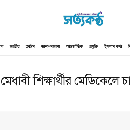
েশ
জাতীয়
ক্রাইম
জানা-অজানা
আন্তর্জাতিক
প্রযুক্তি
ইসলাম কথা
ব
েধাবী শিক্ষার্থীর মেডিকেলে চা