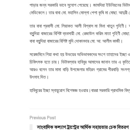
পাড়ার জন্য সরকারি ভাবে সুযোগ পেয়েছে। জামদিয়া ইউনিয়নের ভিটাবল
মেডিকেলে। তার বাবা মো. মহাসিন মোল্লা পেশা কৃষি মা মোছা. আদুরী 
তার বাবা প্রবাসী মো. লিয়াকত আলী বিশ্বাস মা মিনা খাতুন গৃহিণী। 
বসুন্দিয়া বাজারের বিশিষ্ট ব্যবসায়ী মো. রেজাউল করিম মাতা গৃহিণ
বাবা বসুন্দিয়া বাজারের বিশিষ্ট মুদি দোকানদার মো. আ. আলীম কাজী।
সরেজমিনে গিয়া কথা হয় উভয়ের অভিভাবকদের সংগে তাহাদের ইচ্ছা 
চিকিৎসক হতে চায়। ভিটাবল্যার হাবিবুর আমাদের জানান তার এ কৃতিত্ব
আরও বলেন তার মামা বাড়ি উপজেলার মহিরন গ্রামের পীরবাড়ি সংলগ্ন 
উৎসাহ দিত।
হাবিবুরের ইচ্ছা স্নায়ুরোগ বিশেষজ্ঞ হওয়ার।বাররা সরকারি প্রাথমিক বি
Previous Post
সাংবাদিক কল্যাণ ট্রাস্ট্রের আর্থিক সহায়তার চেক বিতরণ