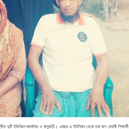
স্থীত দুটি ইউনিয়ন জামদিয়া ও বাসুয়াড়ী। এবছর এ ইউনিয়ন থেকে চার জন মেধাবী শিক্ষার্থ