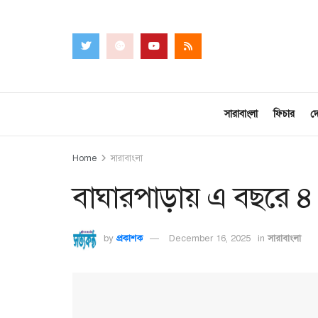
সারাবাংলা
ফিচার
দ
Home
সারাবাংলা
বাঘারপাড়ায় এ বছরে ৪ ম
by
প্রকাশক
December 16, 2025
in
সারাবাংলা