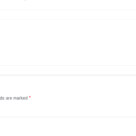
*
elds are marked