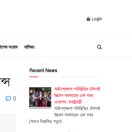
Login
িশেষ সংবাদ
বাণিজ্য
Recent News
ন্স
আইনশৃঙ্খলা পরিস্থিতির টেকসই
উন্নয়ন সরকারের এক নম্বর
0
এজেন্ডা: স্বরাষ্ট্রমন্ত্রী
আইনশৃঙ্খলা পরিস্থিতির টেকসই
উন্নয়ন সরকারের এক নম্বর
[আরও বিস্তারিত পড়ুন]