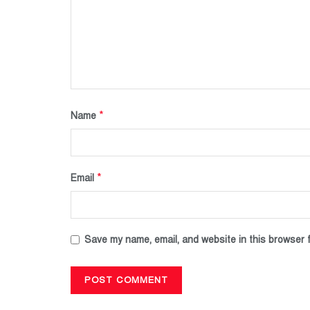
*
Name
*
Email
Save my name, email, and website in this browser f