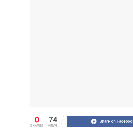
0
74
Share on Faceboo
SHARES
VIEWS