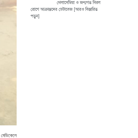
থেলাসেমিয়া ও জন্মগত বিরল
রোগে আক্রান্তদের ডেটাবেজ
[আরও বিস্তারিত
পড়ুন]
ী মেডিকেলে