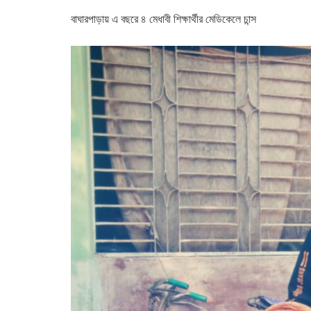
বাঘারপাড়ায় এ বছরে ৪ মেধাবী শিক্ষার্থীর মেডিকেলে চান্স