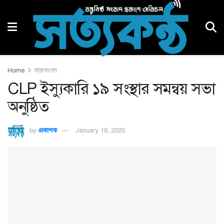
Home
সারাবাংলা
CLP ইস‍্যুকারি ১৯ সংস্থার সমন্বয় সভা
অনুষ্ঠিত
by
প্রকাশক
January 16, 2025