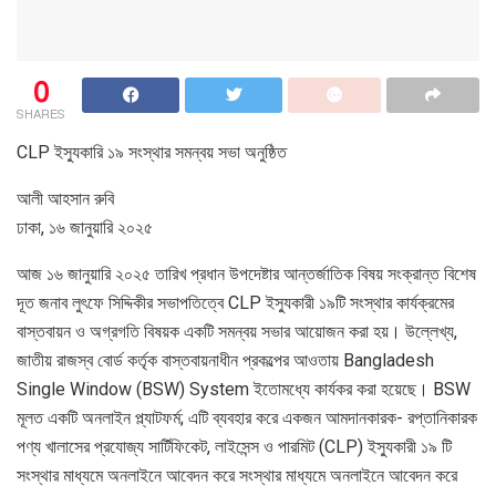
0
SHARES
CLP ইস‍্যুকারি ১৯ সংস্থার সমন্বয় সভা অনুষ্ঠিত
আলী আহসান রুবি
ঢাকা, ১৬ জানুয়ারি ২০২৫
আজ ১৬ জানুয়ারি ২০২৫ তারিখ প্রধান উপদেষ্টার আন্তর্জাতিক বিষয় সংক্রান্ত বিশেষ
দূত জনাব লুৎফে সিদ্দিকীর সভাপতিত্বে CLP ইস্যুকারী ১৯টি সংস্থার কার্যক্রমের
বাস্তবায়ন ও অগ্রগতি বিষয়ক একটি সমন্বয় সভার আয়োজন করা হয়। উল্লেখ্য,
জাতীয় রাজস্ব বোর্ড কর্তৃক বাস্তবায়নাধীন প্রকল্পের আওতায় Bangladesh
Single Window (BSW) System ইতোমধ্যে কার্যকর করা হয়েছে। BSW
মূলত একটি অনলাইন প্ল্যাটফর্ম; এটি ব্যবহার করে একজন আমদানকারক- রপ্তানিকারক
পণ্য খালাসের প্রযোজ্য সার্টিফিকেট, লাইসেন্স ও পারমিট (CLP) ইস্যুকারী ১৯ টি
সংস্থার মাধ্যমে অনলাইনে আবেদন করে সংস্থার মাধ্যমে অনলাইনে আবেদন করে