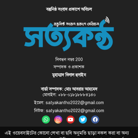
বস্তুনিষ্ঠ সংবাদ প্রকাশে অবিচল
নিবন্ধন নম্বর 200
সম্পাদক ও প্রকাশক
মুহাম্মাদ বিলাল হুসাইন
বার্তা সম্পাদক: মোঃ আবরার আহমেদ
মোবাইল: +৮৮-০১৮১৮৮৮৪১৪০
ইমেল: satyakantho2022@gmail.com
নিউজ: satyakantho2022@gmail.com
এই ওয়েবসাইটের কোনো লেখা বা ছবি অনুমতি ছাড়া নকল করা বা অন্য