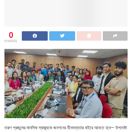
0
SHARES
তরুণ প্রজন্মের মানসিক স্বাস্থ্যকে জনগনের হীনমন্যতার বাইরে আনতে হবে— উপদেষ্টা