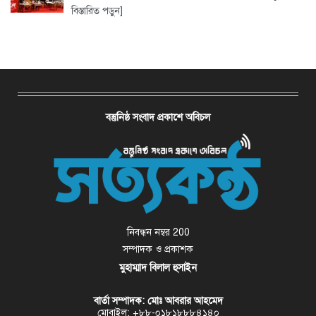
বিস্তারিত পড়ুন]
বস্তুনিষ্ঠ সংবাদ প্রকাশে অবিচল
নিবন্ধন নম্বর 200
সম্পাদক ও প্রকাশক
মুহাম্মাদ বিলাল হুসাইন
বার্তা সম্পাদক: মোঃ আবরার আহমেদ
মোবাইল: +৮৮-০১৮১৮৮৮৪১৪০