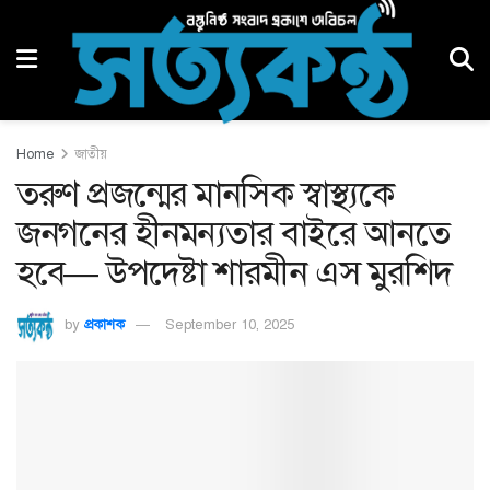
Home
জাতীয়
তরুণ প্রজন্মের মানসিক স্বাস্থ্যকে
জনগনের হীনমন্যতার বাইরে আনতে
হবে— উপদেষ্টা শারমীন এস মুরশিদ
by
প্রকাশক
September 10, 2025