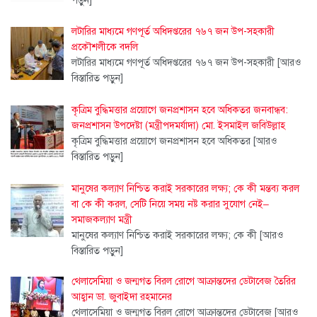
পড়ুন]
লটারির মাধ্যমে গণপূর্ত অধিদপ্তরের ৭৬৭ জন উপ-সহকারী
প্রকৌশলীকে বদলি
লটারির মাধ্যমে গণপূর্ত অধিদপ্তরের ৭৬৭ জন উপ-সহকারী
[আরও
বিস্তারিত পড়ুন]
কৃত্রিম বুদ্ধিমত্তার প্রয়োগে জনপ্রশাসন হবে অধিকতর জনবান্ধব:
জনপ্রশাসন উপদেষ্টা (মন্ত্রীপদমর্যাদা) মো. ইসমাইল জবিউল্লাহ
কৃত্রিম বুদ্ধিমত্তার প্রয়োগে জনপ্রশাসন হবে অধিকতর
[আরও
বিস্তারিত পড়ুন]
মানুষের কল্যাণ নিশ্চিত করাই সরকারের লক্ষ্য; কে কী মন্তব্য করল
বা কে কী করল, সেটি নিয়ে সময় নষ্ট করার সুযোগ নেই–
সমাজকল্যাণ মন্ত্রী
মানুষের কল্যাণ নিশ্চিত করাই সরকারের লক্ষ্য; কে কী
[আরও
বিস্তারিত পড়ুন]
থেলাসেমিয়া ও জন্মগত বিরল রোগে আক্রান্তদের ডেটাবেজ তৈরির
আহ্বান ডা. জুবাইদা রহমানের
থেলাসেমিয়া ও জন্মগত বিরল রোগে আক্রান্তদের ডেটাবেজ
[আরও